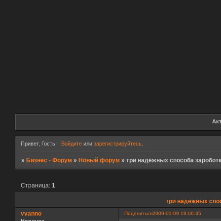
Ак
Привет, Гость!
Войдите
или
зарегистрируйтесь
.
»
Бизнес - Форум
»
Новый форум
»
три надёжных способа зароботк
Страница:
1
три надёжных спос
vvanno
Поделиться
2009-01-09 19:06:35