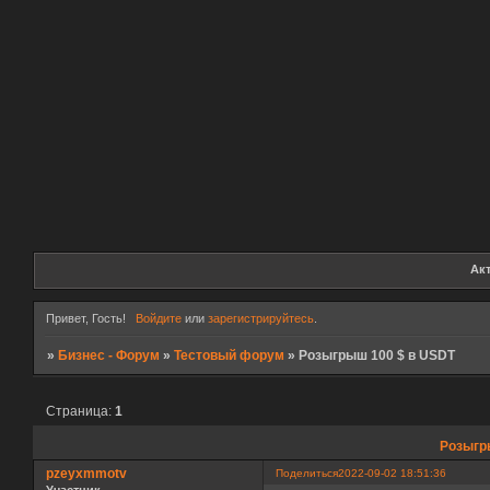
Ак
Привет, Гость!
Войдите
или
зарегистрируйтесь
.
»
Бизнес - Форум
»
Тестовый форум
»
Розыгрыш 100 $ в USDT
Страница:
1
Розыгр
pzeyxmmotv
Поделиться
2022-09-02 18:51:36