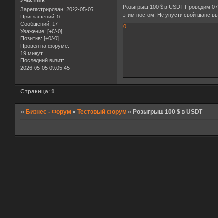
Участник
Розыгрыш 100 $ в USDT Проводим 07.
Зарегистрирован
: 2022-05-05
этим постом! Не упусти свой шанс вы
Приглашений:
0
Сообщений:
17
0
Уважение:
[+0/-0]
Позитив:
[+0/-0]
Провел на форуме:
19 минут
Последний визит:
2026-05-05 09:05:45
Страница:
1
»
Бизнес - Форум
»
Тестовый форум
»
Розыгрыш 100 $ в USDT